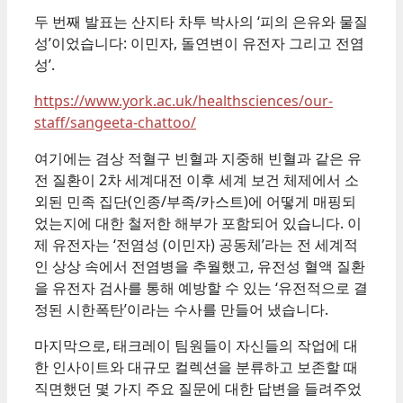
두 번째 발표는 산지타 차투 박사의 ‘피의 은유와 물질
성’이었습니다: 이민자, 돌연변이 유전자 그리고 전염
성’.
https://www.york.ac.uk/healthsciences/our-
staff/sangeeta-chattoo/
여기에는 겸상 적혈구 빈혈과 지중해 빈혈과 같은 유
전 질환이 2차 세계대전 이후 세계 보건 체제에서 소
외된 민족 집단(인종/부족/카스트)에 어떻게 매핑되
었는지에 대한 철저한 해부가 포함되어 있습니다. 이
제 유전자는 ‘전염성 (이민자) 공동체’라는 전 세계적
인 상상 속에서 전염병을 추월했고, 유전성 혈액 질환
을 유전자 검사를 통해 예방할 수 있는 ‘유전적으로 결
정된 시한폭탄’이라는 수사를 만들어 냈습니다.
마지막으로, 태크레이 팀원들이 자신들의 작업에 대
한 인사이트와 대규모 컬렉션을 분류하고 보존할 때
직면했던 몇 가지 주요 질문에 대한 답변을 들려주었