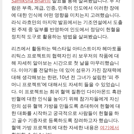
Samiksha Bhan의
발표를 통해 살펴봤습니다. 두 사
람은 부족, 계급, 인종, 민족이 인도에서 이러한 장애
에 대한 인식에 어떤 영향을 미치는지 고려했습니다.
라식 라흐만의 마지막 발표에서는 기조연설에서 도출
된 주제 중 일부를 반영하여 인도에서 정당이 헌혈을
정치적 도구로 활용하는 방법을 살펴봤습니다.
리즈에서 활동하는 텍스타일 아티스트이자 헤마토폴
리틱스 프로젝트의 협력자인 리 보우저의 작품에 대
해 자세히 알아보는 시간으로 첫 날을 마무리했습니
다. 이야기를 전달하는 데 있어 섬유가 가진 잠재력에
대해 생각해보는 한편, 10년 전 그녀가 설립한 ‘피 주
머니 프로젝트’에 대해서도 자세히 들을 수 있었습니
다. 이 프로젝트는 희귀 혈액 질환인 다이아몬드 흑판
빈혈에 대한 인식을 높이기 위해 참가자들에게 자신
만의 섬유 혈액 가방을 만들도록 초대하여 헌혈에 대
한 대화를 시작하고 궁극적으로 사람들이 헌혈을 하
고 골수 기증자로 등록하도록 장려하고자 했습니다.
혈액 가방 프로젝트에 대한 자세한 내용은
여기에서