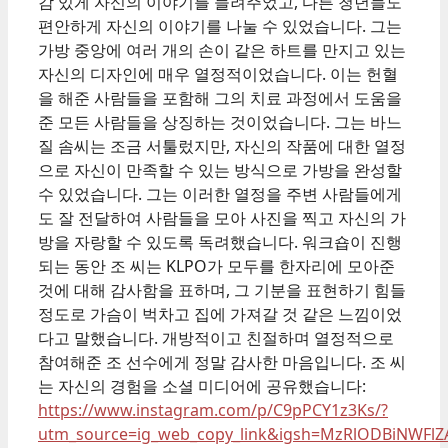
감 있게 자신의 이야기를 들려주었고, 다른 청년들도
편안하게 자신의 이야기를 나눌 수 있었습니다. 그는
가방 중앙에 여러 개의 손이 같은 하트를 만지고 있는
자신의 디자인에 매우 열정적이었습니다. 이는 헌혈
을 해준 사람들을 포함해 그의 치료 과정에서 도움을
준 모든 사람들을 상징하는 것이었습니다. 그는 바느
질 솜씨는 조금 서툴렀지만, 자신의 작품에 대한 열정
으로 자신이 만족할 수 있는 방식으로 가방을 완성할
수 있었습니다. 그는 이러한 열정을 주변 사람들에게
도 잘 전달하여 사람들을 모아 사진을 찍고 자신의 가
방을 자랑할 수 있도록 독려했습니다. 워크숍이 진행
되는 동안 조 씨는 KLPO가 모두를 한자리에 모아준
것에 대해 감사함을 표하며, 그 기분을 표현하기 힘들
정도로 가슴이 벅차고 집에 가져갈 것 같은 느낌이었
다고 말했습니다. 개방적이고 친절하며 열정적으로
참여해준 조 선수에게 정말 감사한 마음입니다. 조 씨
는 자신의 경험을 소셜 미디어에 공유했습니다:
https://www.instagram.com/p/C9pPCY1z3Ks/?
utm_source=ig_web_copy_link&igsh=MzRlODBiNWFlZ