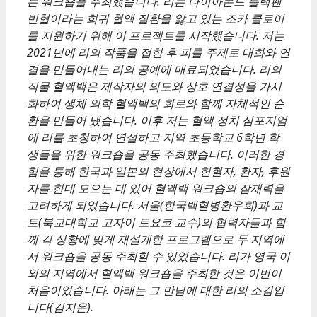
는 워크숍을 주최했습니다. 리는 다이아몬드 블랙팬
빈혈이라는 희귀 혈액 질환을 앓고 있는 조카 클로이
를 지원하기 위해 이 프로젝트를 시작했습니다. 저는
2021년에 리의 작품을 접한 후 피를 주제로 대화와 연
결을 만들어내는 리의 공예에 매료되었습니다. 리의
직물 혈액백은 제작자의 의도와 상호 연결성을 가시
화하여 생체 의학 혈액백의 회로와 함께 자체적인 순
환을 만들어 냈습니다. 이후 저는 혈액 정치 심포지엄
에 리를 초청하여 연설하고 지역 초등학교 6학년 학
생들을 위한 워크숍을 공동 주최했습니다. 이러한 경
험을 통해 한국과 일본의 현장에서 헌혈자, 환자, 후원
자를 한데 모으는 데 있어 혈액백 워크숍의 잠재력을
고려하게 되었습니다. 서울(한국백혈병환우회)과 교
토(북교대학교 고자이 토요코 교수)의 협력자들과 함
께 각 상황에 맞게 재설계한 프로그램으로 두 지역에
서 워크숍을 공동 주최할 수 있었습니다. 리가 영국 이
외의 지역에서 혈액백 워크숍을 주최한 것은 이번이
처음이었습니다. 아래는 그 만남에 대한 리의 소감입
니다(김지은).