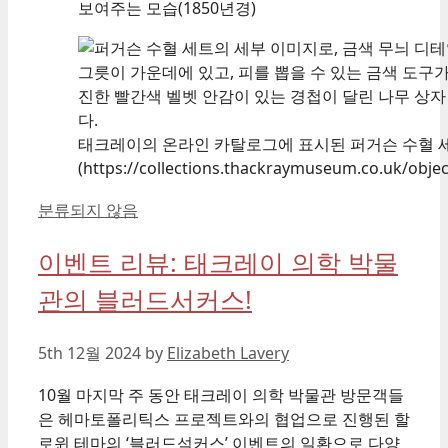
보여주는 모습(1850년경)
태크레이의 온라인 카탈로그에 표시된 퍼거슨 수혈 
(https://collections.thackraymuseum.co.uk/objec
Categories
분류되지 않음
이벤트 리뷰: 태크레이 의학 박물
관의 블러드서커스!
5th 12월 2024
by
Elizabeth Lavery
10월 마지막 주 동안 태크레이 의학 박물관 방문객들
은 헤마토폴리틱스 프로젝트와의 협업으로 진행된 할
로윈 테마의 ‘블러드석커스’ 이벤트의 일환으로 다양