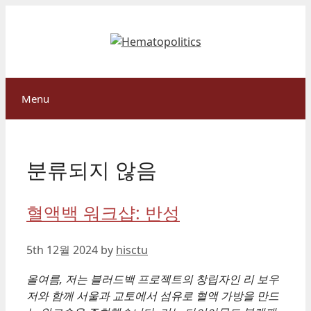
Skip
to
content
Menu
분류되지 않음
혈액백 워크샵: 반성
5th 12월 2024
by
hisctu
올여름, 저는 블러드백 프로젝트의 창립자인 리 보우
저와 함께 서울과 교토에서 섬유로 혈액 가방을 만드