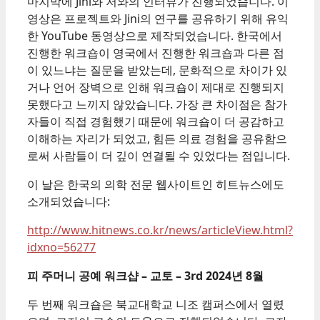
마지막에 Jini와 저와의 인터뷰가 진행되었습니다. 이
영상은 프로젝트와 Jini의 연구를 공유하기 위해 유익
한 YouTube 동영상으로 제작되었습니다. 한국에서
진행한 워크숍이 영국에서 진행한 워크숍과 다른 점
이 있느냐는 질문을 받았는데, 문화적으로 차이가 있
거나 언어 장벽으로 인해 워크숍이 제대로 진행되지
못했다고 느끼지 않았습니다. 가장 큰 차이점은 참가
자들이 직접 경험했기 때문에 워크숍이 더 공감하고
이해하는 자리가 되었고, 힘든 의료 경험을 공유함으
로써 사람들이 더 깊이 연결될 수 있었다는 점입니다.
이 날은 한국의 의학 전문 웹사이트인 히트뉴스에도
소개되었습니다:
http://www.hitnews.co.kr/news/articleView.html?
idxno=56277
피 주머니 공예 워크샵 – 교토 – 3
rd
2024년 8월
두 번째 워크숍은 북교대학교 니조 캠퍼스에서 열렸