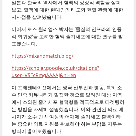
일본과 한국의 역사에서 혈액의 상징적 역할을 살펴
보고, 혈액에 대한 현대인의 태도와 헌혈 관행에 대한
시사점을 살펴봤습니다.
이어서 로즈 윌리엄스 박사는 ‘물질적 인프라의 인종
적 희귀성’을 고려한 혈액 줄기세포에 대한 연구를 발
표했습니다.
https://mixandmatch.blog/
https://scholar.google.co.uk/citations?
user=V5EcRmgAAAAJ&hl=en
이 프레젠테이션에서는 영국 산부인과 병동, 특히 소
수 민족 커뮤니티가 밀집한 것으로 알려진 대상 지역
에서 소외된 줄기세포 혈액형을 적극적으로 타겟팅하
는 방법을 자세히 설명했습니다. 이와 관련된 의료 메
시지가 소수 민족 여성의 어깨에 줄기세포 혈액이라
는 중요한 의료 자원을 확보해야 하는 부담을 지우는
방식이 흥미로웠습니다.