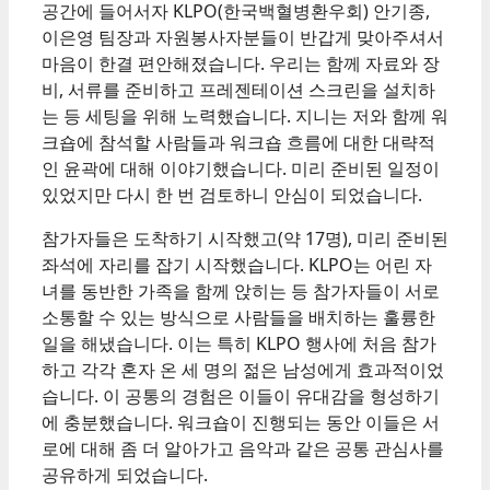
공간에 들어서자 KLPO(한국백혈병환우회) 안기종,
이은영 팀장과 자원봉사자분들이 반갑게 맞아주셔서
마음이 한결 편안해졌습니다. 우리는 함께 자료와 장
비, 서류를 준비하고 프레젠테이션 스크린을 설치하
는 등 세팅을 위해 노력했습니다. 지니는 저와 함께 워
크숍에 참석할 사람들과 워크숍 흐름에 대한 대략적
인 윤곽에 대해 이야기했습니다. 미리 준비된 일정이
있었지만 다시 한 번 검토하니 안심이 되었습니다.
참가자들은 도착하기 시작했고(약 17명), 미리 준비된
좌석에 자리를 잡기 시작했습니다. KLPO는 어린 자
녀를 동반한 가족을 함께 앉히는 등 참가자들이 서로
소통할 수 있는 방식으로 사람들을 배치하는 훌륭한
일을 해냈습니다. 이는 특히 KLPO 행사에 처음 참가
하고 각각 혼자 온 세 명의 젊은 남성에게 효과적이었
습니다. 이 공통의 경험은 이들이 유대감을 형성하기
에 충분했습니다. 워크숍이 진행되는 동안 이들은 서
로에 대해 좀 더 알아가고 음악과 같은 공통 관심사를
공유하게 되었습니다.