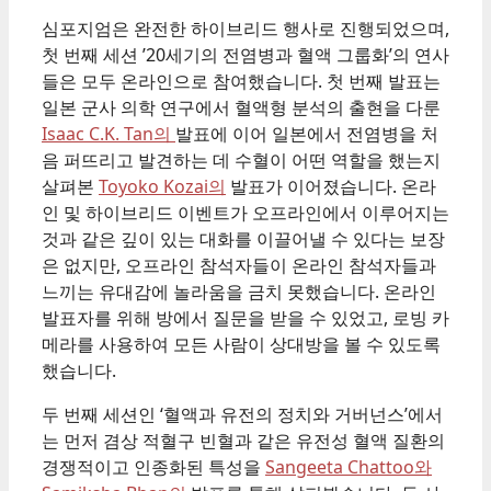
심포지엄은 완전한 하이브리드 행사로 진행되었으며,
첫 번째 세션 ’20세기의 전염병과 혈액 그룹화’의 연사
들은 모두 온라인으로 참여했습니다. 첫 번째 발표는
일본 군사 의학 연구에서 혈액형 분석의 출현을 다룬
Isaac C.K. Tan의
발표에 이어 일본에서 전염병을 처
음 퍼뜨리고 발견하는 데 수혈이 어떤 역할을 했는지
살펴본
Toyoko Kozai의
발표가 이어졌습니다. 온라
인 및 하이브리드 이벤트가 오프라인에서 이루어지는
것과 같은 깊이 있는 대화를 이끌어낼 수 있다는 보장
은 없지만, 오프라인 참석자들이 온라인 참석자들과
느끼는 유대감에 놀라움을 금치 못했습니다. 온라인
발표자를 위해 방에서 질문을 받을 수 있었고, 로빙 카
메라를 사용하여 모든 사람이 상대방을 볼 수 있도록
했습니다.
두 번째 세션인 ‘혈액과 유전의 정치와 거버넌스’에서
는 먼저 겸상 적혈구 빈혈과 같은 유전성 혈액 질환의
경쟁적이고 인종화된 특성을
Sangeeta Chattoo와