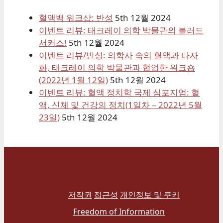
혈액백 워크샵: 반성
5th 12월 2024
이벤트 리뷰: 태크레이 의학 박물관의 블러드
서커스!
5th 12월 2024
이벤트 리뷰/반성: 의학사 속의 혈액과 타자
화, 태크레이 의학 박물관과 협업한 워크숍
(2022년 1월 12일)
5th 12월 2024
이벤트 리뷰: 혈액 정치학 국제 심포지엄: 혈
액, 신체 및 건강의 정치(1일차 – 2022년 5월
23일)
5th 12월 2024
저작권
접근성
개인정보 및 쿠키
Freedom of Information