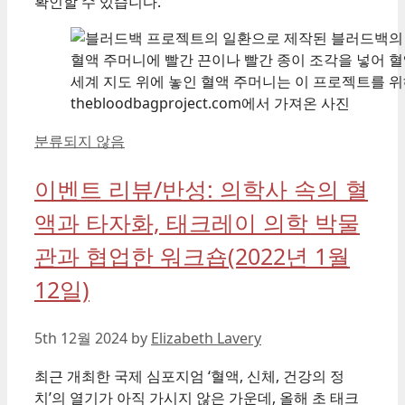
확인할 수 있습니다.
thebloodbagproject.com에서 가져온 사진
Categories
분류되지 않음
이벤트 리뷰/반성: 의학사 속의 혈
액과 타자화, 태크레이 의학 박물
관과 협업한 워크숍(2022년 1월
12일)
5th 12월 2024
by
Elizabeth Lavery
최근 개최한 국제 심포지엄 ‘혈액, 신체, 건강의 정
치’의 열기가 아직 가시지 않은 가운데, 올해 초 태크