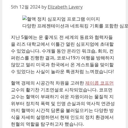
5th 12월 2024
by
Elizabeth Lavery
다양한 프레젠테이션과 네트워킹 기회를 포함한 심
지난 5월에는 운 좋게도 전 세계의 동료와 협력자들
을 리즈 대학교에서 이틀간 열린 심포지엄에 초대할
수 있었습니다. 수개월 동안 온라인 워크숍, 회의, 컨
퍼런스를 진행한 결과, 코로나19가 여행을 방해하지
않았고 멀리 미국과 한국에서 온 게스트들을 맞이할
수 있었다는 사실이 놀라운 특권처럼 느껴졌습니다!
혈액 경제의 시공간적 차원을 고려한
제이콥 코프먼
교수의 활기찬 기조연설로 시작되었습니다. 코프먼
교수는 혈액이 부패하기 쉬운 자원이라는 물질적 지
위부터 정치적 폭력 및 인명 손실과의 역사적 연관성
까지 혈액이 시간적 담론을 불러일으키는 다양한 방
식을 자세히 설명하면서 현재 인도의 정치 환경에서
헌혈의 역할을 탐구하고자 했습니다.