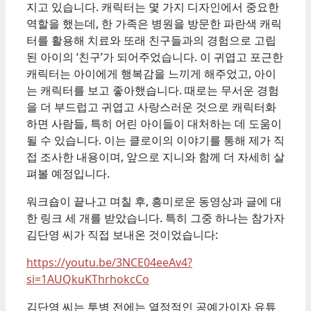
지고 있습니다. 캐릭터는 몇 가지 디자인에서 중요한
역할을 했는데, 한 가족은 병원을 방문한 파란색 캐릭
터를 활용해 치료와 또래 친구들과의 경험으로 고립
된 아이의 ‘친구’가 되어주었습니다. 이 귀엽고 포근한
캐릭터는 아이에게 행복감을 느끼게 해주었고, 아이
는 캐릭터를 보고 좋아했습니다. 때로는 무서운 경험
을 더 부드럽고 귀엽고 사랑스러운 것으로 캐릭터화
하면 사람들, 특히 어린 아이들이 대처하는 데 도움이
될 수 있습니다. 이는 클로이의 이야기를 통해 제가 직
접 조사한 내용이며, 앞으로 지니와 함께 더 자세히 살
펴볼 예정입니다.
워크숍이 끝나고 며칠 후, 흥미로운 동영상과 글에 대
한 링크 세 개를 받았습니다. 특히 그중 하나는 참가자
김단영 씨가 직접 보내온 것이었습니다:
https://youtu.be/3NCE04eeAv4?
si=1AUQkuKThrhokcCo
김단영 씨는 투병 전에는 열정적인 공예가이자 유튜