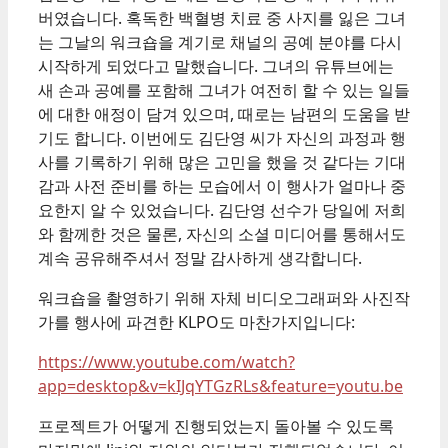
버였습니다. 혹독한 백혈병 치료 중 사지를 잃은 그녀
는 그날의 워크숍을 계기로 채널의 공예 분야를 다시
시작하게 되었다고 말했습니다. 그녀의 유튜브에는
새 손과 공예를 포함해 그녀가 여전히 할 수 있는 일들
에 대한 애정이 담겨 있으며, 때로는 남편의 도움을 받
기도 합니다. 이번에도 김단영 씨가 자신의 과정과 행
사를 기록하기 위해 많은 고민을 했을 것 같다는 기대
감과 사전 준비를 하는 모습에서 이 행사가 얼마나 중
요한지 알 수 있었습니다. 김단영 선수가 당일에 저희
와 함께한 것은 물론, 자신의 소셜 미디어를 통해서도
계속 공유해주셔서 정말 감사하게 생각합니다.
워크숍을 촬영하기 위해 자체 비디오그래퍼와 사진작
가를 행사에 파견한 KLPO도 마찬가지입니다:
https://www.youtube.com/watch?
app=desktop&v=kIJqYTGzRLs&feature=youtu.be
프로젝트가 어떻게 진행되었는지 돌아볼 수 있도록